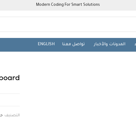
Modern Coding For Smart Solutions
المدونات والأخبار
تواصل معنا
ENGLISH
board
التصنيف:
حل