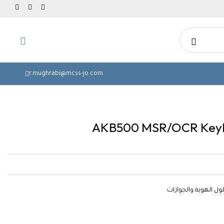
r.mughrabi@mcss-jo.com
AKB500 MSR/OCR Key
ول الهوية والجوازات